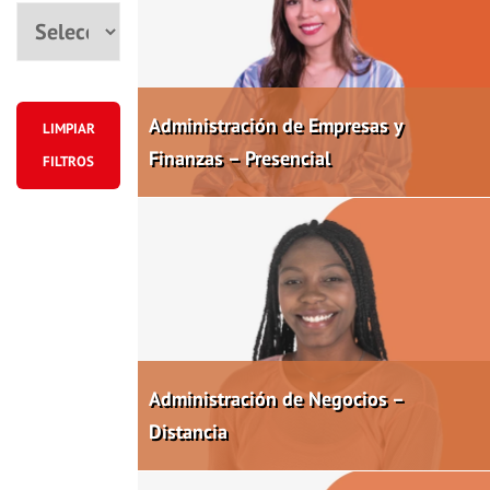
Ciudad
Administración de Empresas y
LIMPIAR
Finanzas – Presencial
FILTROS
Administración de Negocios –
Distancia