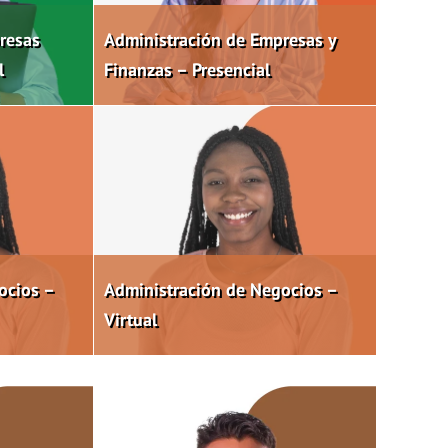
resas
Administración de Empresas y
l
Finanzas – Presencial
ocios –
Administración de Negocios –
Virtual