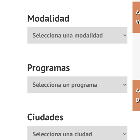
A
Modalidad
V
Modalidad
Programas
Programa
A
D
Ciudades
Ciudad