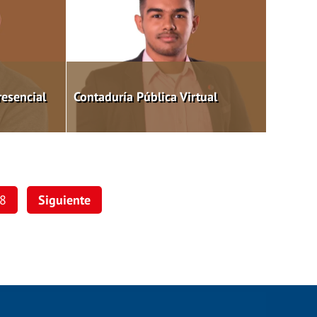
resencial
Contaduría Pública Virtual
8
Siguiente