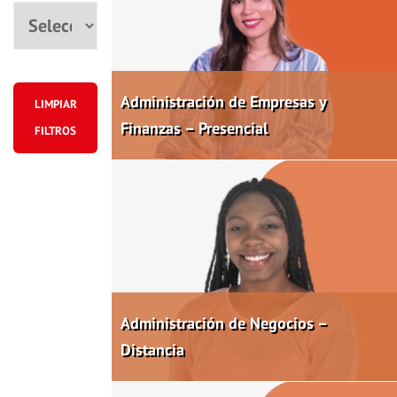
Ciudad
Administración de Empresas y
LIMPIAR
Finanzas – Presencial
FILTROS
Administración de Negocios –
Distancia