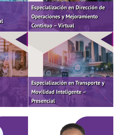
Especialización en Dirección de
Operaciones y Mejoramiento
al
Continuo – Virtual
Especialización en Transporte y
Movilidad Inteligente –
Presencial