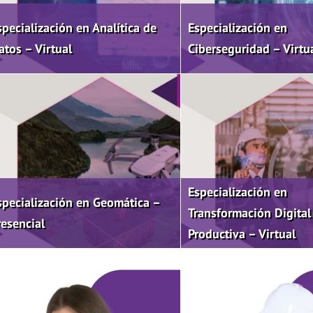
specialización en Analítica de
Especialización en
atos – Virtual
Ciberseguridad – Virtu
Especialización en
specialización en Geomática –
Transformación Digital
resencial
Productiva – Virtual