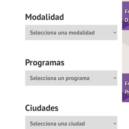
E
Modalidad
D
Modalidad
Programas
Programa
E
P
Ciudades
Ciudad