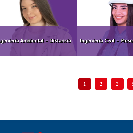
ngeniería Ambiental – Distancia
Ingeniería Civil – Prese
1
2
3