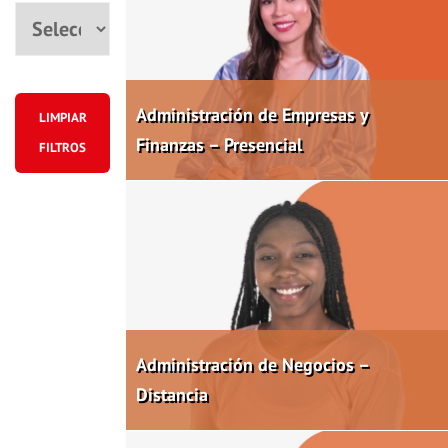
Ciudad
Administración de Empresas y
LIMPIAR
Finanzas – Presencial
FILTROS
Administración de Negocios –
Distancia