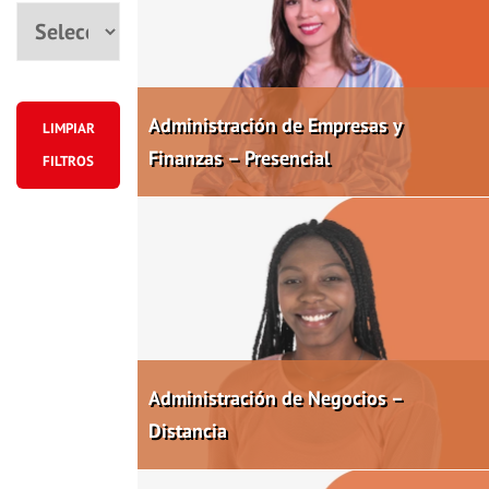
Ciudad
Administración de Empresas y
LIMPIAR
Finanzas – Presencial
FILTROS
Administración de Negocios –
Distancia