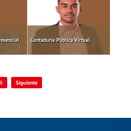
resencial
Contaduría Pública Virtual
8
Siguiente