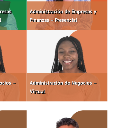
resas
Administración de Empresas y
l
Finanzas – Presencial
ocios –
Administración de Negocios –
Virtual