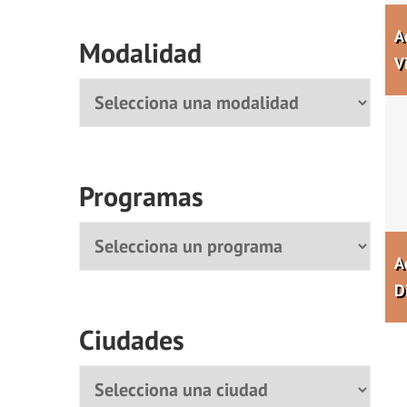
A
Modalidad
V
Modalidad
Programas
Programa
A
D
Ciudades
Ciudad