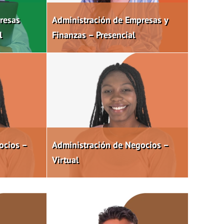
resas
Administración de Empresas y
l
Finanzas – Presencial
ocios –
Administración de Negocios –
Virtual