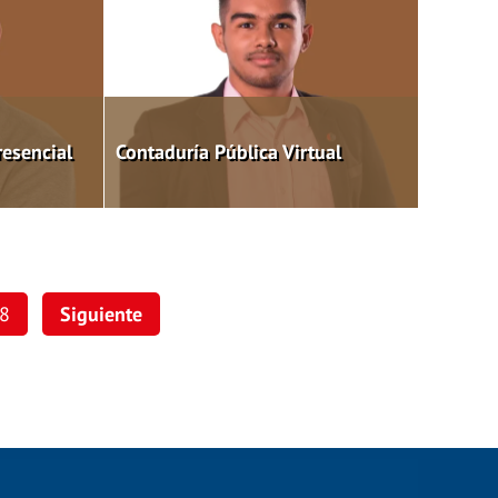
resencial
Contaduría Pública Virtual
8
Siguiente