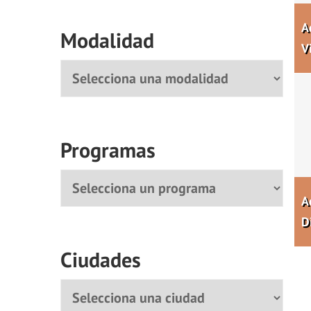
A
Modalidad
V
Modalidad
Programas
Programa
A
D
Ciudades
Ciudad